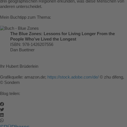
drei geographischen Regionen erkunden, was diese Menschen von
anderen unterscheidet.
Mein Buchtipp zum Thema:
The Blue Zones: Lessons for Living Longer From the
People Who’ve Lived the Longest
ISBN: 978-1426207556
Dan Buettner
Ihr Hubert Brüderlein
Grafikquelle: amazon.de;
https://stock.adobe.com/de/
© zhu difeng,
© Sondem
Blog teilen:
SPÜRbares