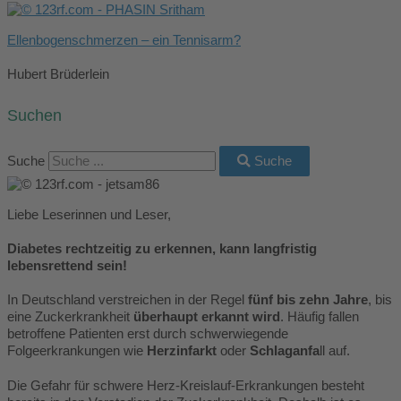
Ellenbogenschmerzen – ein Tennisarm?
Hubert Brüderlein
Suchen
Suche
Suche
Liebe Leserinnen und Leser,
Diabetes rechtzeitig zu erkennen, kann langfristig
lebensrettend sein!
In Deutschland verstreichen in der Regel
fünf bis zehn Jahre
, bis
eine Zuckerkrankheit
überhaupt erkannt wird
. Häufig fallen
betroffene Patienten erst durch schwerwiegende
Folgeerkrankungen wie
Herzinfarkt
oder
Schlaganfa
ll auf.
Die Gefahr für schwere Herz-Kreislauf-Erkrankungen besteht