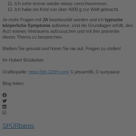
Ich sehe immer wieder etwas verschwommen.
Ich habe ein Kind von über 4000 g zur Welt gebracht.
Je mehr Fragen mit
JA
beantwortet werden und ich
typische
körperliche Symptome
aufweise, sind die Grundlagen erfüllt, den
Arzt meines Vertrauens aufzusuchen und mit ihm präventiv
dieses Thema zu besprechen.
Bleiben Sie gesund und hören Sie nie auf, Fragen zu stellen!
Ihr Hubert Brüderlein
Grafikquelle:
https://de.123rf.com/
© jetsam86, © suriyawut
Blog teilen:
SPÜRbares