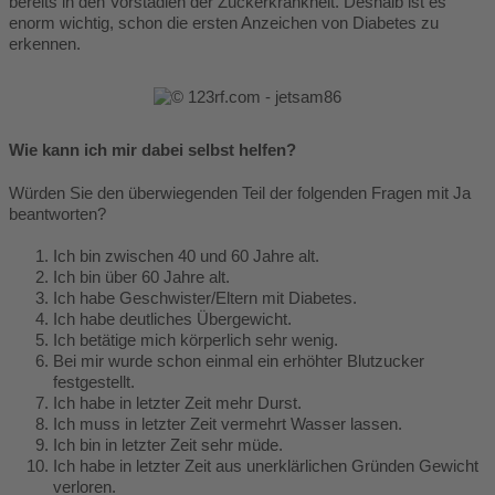
bereits in den Vorstadien der Zuckerkrankheit. Deshalb ist es
enorm wichtig, schon die ersten Anzeichen von Diabetes zu
erkennen.
Wie kann ich mir dabei selbst helfen?
Würden Sie den überwiegenden Teil der folgenden Fragen mit Ja
beantworten?
Ich bin zwischen 40 und 60 Jahre alt.
Ich bin über 60 Jahre alt.
Ich habe Geschwister/Eltern mit Diabetes.
Ich habe deutliches Übergewicht.
Ich betätige mich körperlich sehr wenig.
Bei mir wurde schon einmal ein erhöhter Blutzucker
festgestellt.
Ich habe in letzter Zeit mehr Durst.
Ich muss in letzter Zeit vermehrt Wasser lassen.
Ich bin in letzter Zeit sehr müde.
Ich habe in letzter Zeit aus unerklärlichen Gründen Gewicht
verloren.