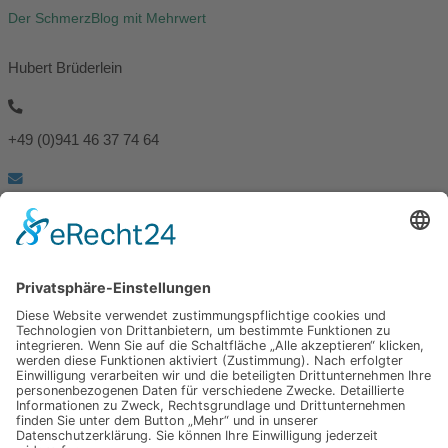
Der SchmerzBlog mit Mehrwert
Hubert Brüderlein
+49 (0)941 46 37 74 64
info@spuerbares.hubert-bruderlein.com
© 2026 | Hubert Brüderlein - alle internationale Rechte vorbehalten
SPÜRbares
Hauptseite
Impressum
Datenschutz
Hauptseite
Impressum