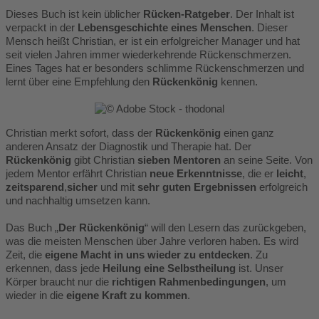
Dieses Buch ist kein üblicher
Rücken-Ratgeber
. Der Inhalt ist
verpackt in der
Lebensgeschichte eines Menschen
. Dieser
Mensch heißt Christian, er ist ein erfolgreicher Manager und hat
seit vielen Jahren immer wiederkehrende Rückenschmerzen.
Eines Tages hat er besonders schlimme Rückenschmerzen und
lernt über eine Empfehlung den
Rückenkönig
kennen.
Christian merkt sofort, dass der
Rückenkönig
einen ganz
anderen Ansatz der Diagnostik und Therapie hat. Der
Rückenkönig
gibt Christian
sieben Mentoren
an seine Seite. Von
jedem Mentor erfährt Christian
neue Erkenntnisse
, die er
leicht
,
zeitsparend
,
sicher
und mit
sehr guten Ergebnissen
erfolgreich
und nachhaltig umsetzen kann.
Das Buch „
Der Rückenkönig
“ will den Lesern das zurückgeben,
was die meisten Menschen über Jahre verloren haben. Es wird
Zeit, die
eigene Macht in uns wieder zu entdecken
. Zu
erkennen, dass jede
Heilung eine Selbstheilung
ist. Unser
Körper braucht nur die
richtigen Rahmenbedingungen
, um
wieder in die
eigene Kraft zu kommen
.