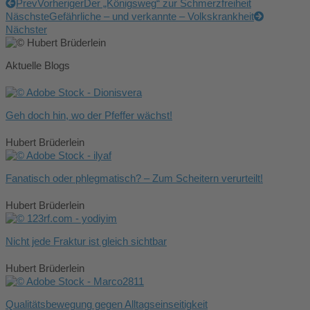
Prev
Vorheriger
Der „Königsweg“ zur Schmerzfreiheit
Näschste
Gefährliche – und verkannte – Volkskrankheit
Nächster
Aktuelle Blogs
Geh doch hin, wo der Pfeffer wächst!
Hubert Brüderlein
Fanatisch oder phlegmatisch? – Zum Scheitern verurteilt!
Hubert Brüderlein
Nicht jede Fraktur ist gleich sichtbar
Hubert Brüderlein
Qualitätsbewegung gegen Alltagseinseitigkeit