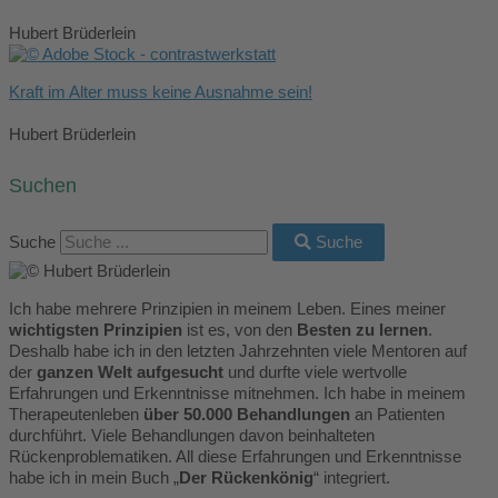
Hubert Brüderlein
Kraft im Alter muss keine Ausnahme sein!
Hubert Brüderlein
Suchen
Suche
Suche
Ich habe mehrere Prinzipien in meinem Leben. Eines meiner
wichtigsten Prinzipien
ist es, von den
Besten zu lernen
.
Deshalb habe ich in den letzten Jahrzehnten viele Mentoren auf
der
ganzen Welt aufgesucht
und durfte viele wertvolle
Erfahrungen und Erkenntnisse mitnehmen. Ich habe in meinem
Therapeutenleben
über 50.000 Behandlungen
an Patienten
durchführt. Viele Behandlungen davon beinhalteten
Rückenproblematiken. All diese Erfahrungen und Erkenntnisse
habe ich in mein Buch „
Der Rückenkönig
“ integriert.