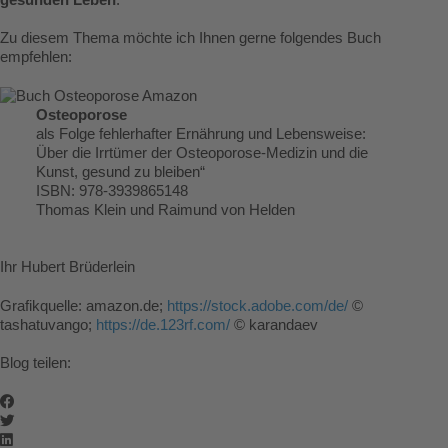
Zu diesem Thema möchte ich Ihnen gerne folgendes Buch
empfehlen:
Osteoporose
als Folge fehlerhafter Ernährung und Lebensweise:
Über die Irrtümer der Osteoporose-Medizin und die
Kunst, gesund zu bleiben“
ISBN: 978-3939865148
Thomas Klein und Raimund von Helden
Ihr Hubert Brüderlein
Grafikquelle: amazon.de;
https://stock.adobe.com/de/
©
tashatuvango;
https://de.123rf.com/
© karandaev
Blog teilen: