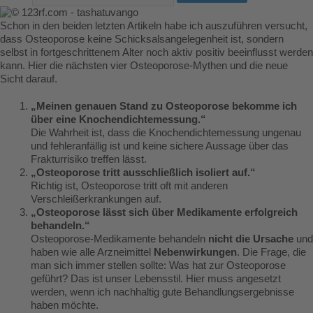
Schon in den beiden letzten Artikeln habe ich auszuführen versucht,
dass Osteoporose keine Schicksalsangelegenheit ist, sondern
selbst in fortgeschrittenem Alter noch aktiv positiv beeinflusst werden
kann. Hier die nächsten vier Osteoporose-Mythen und die neue
Sicht darauf.
„Meinen genauen Stand zu Osteoporose bekomme ich
über eine Knochendichtemessung.“
Die Wahrheit ist, dass die Knochendichtemessung ungenau
und fehleranfällig ist und keine sichere Aussage über das
Frakturrisiko treffen lässt.
„Osteoporose tritt ausschließlich isoliert auf.“
Richtig ist, Osteoporose tritt oft mit anderen
Verschleißerkrankungen auf.
„Osteoporose lässt sich über Medikamente erfolgreich
behandeln.“
Osteoporose-Medikamente behandeln
nicht die Ursache
und
haben wie alle Arzneimittel
Nebenwirkungen
. Die Frage, die
man sich immer stellen sollte: Was hat zur Osteoporose
geführt? Das ist unser Lebensstil. Hier muss angesetzt
werden, wenn ich nachhaltig gute Behandlungsergebnisse
haben möchte.