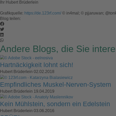
Ihr Hubert Brüderlein
Grafikquelle:
https://de.123rf.com/
© in4mal; © pjjaruwan; @tonk
Blog teilen:
Andere Blogs, die Sie inter
Hartnäckigkeit lohnt sich!
Hubert Brüderlein
02.02.2018
Empfindliches Muskel-Nerven-System
Hubert Brüderlein
19.04.2019
Kein Mühlstein, sondern ein Edelstein
Hubert Brüderlein
03.06.2016