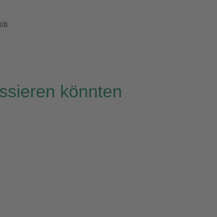
iti
essieren könnten