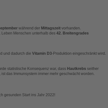
September
während der
Mittagszeit
vorhanden.
. Leben Menschen unterhalb des
42. Breitengrades
d und dadurch die
Vitamin D3
-Produktion eingeschränkt wird.
rde statistische Konsequenz war, dass
Hautkrebs
seither
, ist das Immunsystem immer mehr geschwächt worden.
ch gesunden Start ins Jahr 2022!