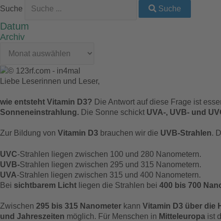
Suche
Suche
Datum
Archiv
Liebe Leserinnen und Leser,
wie entsteht Vitamin D3?
Die Antwort auf diese Frage ist esse
Sonneneinstrahlung.
Die Sonne schickt
UVA-, UVB- und UV
Zur Bildung von
Vitamin D3
brauchen wir die
UVB-Strahlen
. 
UVC
-Strahlen liegen zwischen 100 und 280 Nanometern.
UVB-
Strahlen liegen zwischen 295 und 315 Nanometern.
UVA
-Strahlen liegen zwischen 315 und 400 Nanometern.
Bei
sichtbarem Licht
liegen die Strahlen bei
400 bis 700 Nan
Zwischen
295 bis 315 Nanometer
kann
Vitamin
D3 über die 
und Jahreszeiten
möglich. Für Menschen in
Mitteleuropa
ist 