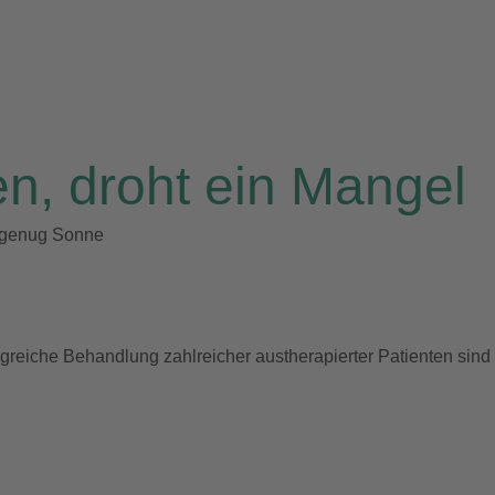
en, droht ein Mangel
t genug Sonne
lgreiche Behandlung zahlreicher austherapierter Patienten sind