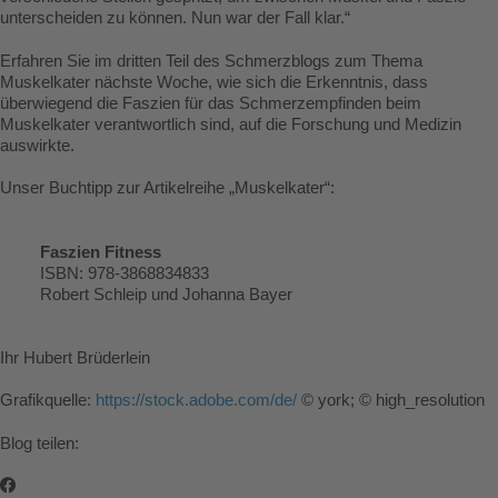
unterscheiden zu können. Nun war der Fall klar.“
Erfahren Sie im dritten Teil des Schmerzblogs zum Thema
Muskelkater nächste Woche, wie sich die Erkenntnis, dass
überwiegend die Faszien für das Schmerzempfinden beim
Muskelkater verantwortlich sind, auf die Forschung und Medizin
auswirkte.
Unser Buchtipp zur Artikelreihe „Muskelkater“:
Faszien Fitness
ISBN: 978-3868834833
Robert Schleip und Johanna Bayer
Ihr Hubert Brüderlein
Grafikquelle:
https://stock.adobe.com/de/
© york; © high_resolution
Blog teilen: