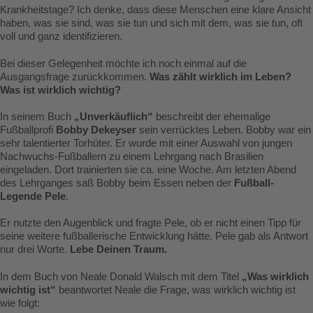
Krankheitstage? Ich denke, dass diese Menschen eine klare Ansicht
haben, was sie sind, was sie tun und sich mit dem, was sie tun, oft
voll und ganz identifizieren.
Bei dieser Gelegenheit möchte ich noch einmal auf die
Ausgangsfrage zurückkommen.
Was zählt wirklich im Leben?
Was ist wirklich wichtig?
In seinem Buch
„Unverkäuflich“
beschreibt der ehemalige
Fußballprofi
Bobby Dekeyser
sein verrücktes Leben. Bobby war ein
sehr talentierter Torhüter. Er wurde mit einer Auswahl von jungen
Nachwuchs-Fußballern zu einem Lehrgang nach Brasilien
eingeladen. Dort trainierten sie ca. eine Woche. Am letzten Abend
des Lehrganges saß Bobby beim Essen neben der
Fußball-
Legende Pele
.
Er nutzte den Augenblick und fragte Pele, ob er nicht einen Tipp für
seine weitere fußballerische Entwicklung hätte. Pele gab als Antwort
nur drei Worte.
Lebe Deinen Traum.
In dem Buch von Neale Donald Walsch mit dem Titel
„Was wirklich
wichtig ist“
beantwortet Neale die Frage, was wirklich wichtig ist
wie folgt: