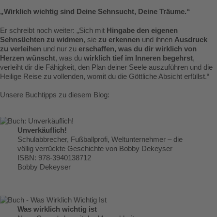
„Wirklich wichtig sind Deine Sehnsucht, Deine Träume.“
Er schreibt noch weiter: „Sich mit
Hingabe den eigenen
Sehnsüchten zu widmen
, sie
zu erkennen
und ihnen
Ausdruck
zu verleihen
und nur zu
erschaffen, was du dir wirklich von
Herzen wünscht
, was du
wirklich tief im Inneren begehrst
,
verleiht dir die Fähigkeit, den Plan deiner Seele auszuführen und die
Heilige Reise zu vollenden, womit du die Göttliche Absicht erfüllst.“
Unsere Buchtipps zu diesem Blog:
Unverkäuflich!
Schulabbrecher, Fußballprofi, Weltunternehmer – die
völlig verrückte Geschichte von Bobby Dekeyser
ISBN: 978-3940138712
Bobby Dekeyser
Was wirklich wichtig ist