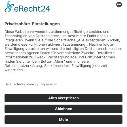
info@spuerbares.hubert-bruderlein.com
© 2026 | Hubert Brüderlein - alle internationale Rechte vorbehalten
SPÜRbares
Hauptseite
Impressum
Datenschutz
Hauptseite
Impressum
Datenschutz
Meine anderen Seiten
hubert-bruederlein.com
praxis-zweite-meinung.de
hubert-bruederlein.com
praxis-zweite-meinung.de
© 2026 | Hubert Brüderlein - alle internationale Rechte vorbehalten