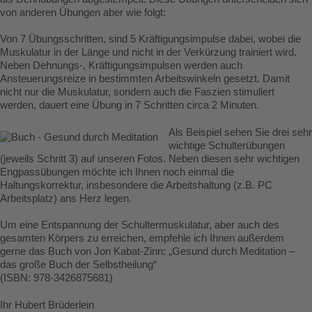
von anderen Übungen aber wie folgt:
Von 7 Übungsschritten, sind 5 Kräftigungsimpulse dabei, wobei die
Muskulatur in der Länge und nicht in der Verkürzung trainiert wird.
Neben Dehnungs-, Kräftigungsimpulsen werden auch
Ansteuerungsreize in bestimmten Arbeitswinkeln gesetzt. Damit
nicht nur die Muskulatur, sondern auch die Faszien stimuliert
werden, dauert eine Übung in 7 Schritten circa 2 Minuten.
Als Beispiel sehen Sie drei sehr
wichtige Schulterübungen
(jeweils Schritt 3) auf unseren Fotos. Neben diesen sehr wichtigen
Engpassübungen möchte ich Ihnen noch einmal die
Haltungskorrektur, insbesondere die Arbeitshaltung (z.B. PC
Arbeitsplatz) ans Herz legen.
Um eine Entspannung der Schultermuskulatur, aber auch des
gesamten Körpers zu erreichen, empfehle ich Ihnen außerdem
gerne das Buch von Jon Kabat-Zinn: „Gesund durch Meditation –
das große Buch der Selbstheilung“
(ISBN: 978-3426875681)
Ihr Hubert Brüderlein