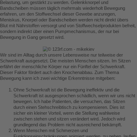
Belastung, um gestärkt zu werden. Gelenkknorpel und
Bandscheiben müssen täglich mehrmals wiederholt Bewegung
erfahren, um den Stoffwechsel dieser Gewebe anzuregen,
Meniskus, Knorpel oder Bandscheiben werden nicht direkt übers
Blut mit Nährstoffen versorgt und von Stoffwechselprodukten befreit,
sondern indirekt über einen Pumpmechanismus, der nur bei
Bewegung in Gang gesetzt wird.
Wir sind im Alltag durch unsere Lebensweise nur teilweise der
Schwerkraft ausgesetzt. Die meisten Menschen sitzen. Im Sitzen
erfährt der menschliche Körper nur ein Fünftel der Schwerkraft.
Dieser Faktor fördert auch den Knochenabbau. Zum Thema
Bewegung kann ich zwei wichtige Erkenntnisse mitgeben:
Ohne Schwerkraft ist die Bewegung ineffektiv und die
Schwerkraft ist ausgesprochen schädlich, wenn wir uns nicht
bewegen. Ich habe Patienten, die versuchen, das Sitzen
durch einen Stehschreibtisch zu kompensieren. Dies ist
sicher ein kleiner Vorteil, wenn die Stellung wahlweise
zwischen stehen und sitzen verändert wird. Jedoch wird
grundlegend das Problem nicht ausreichend bekämpft.
Wenn Menschen mit Schmerzen und
Funktionseinschränkungen animiert werden, zu gehen, laufen,