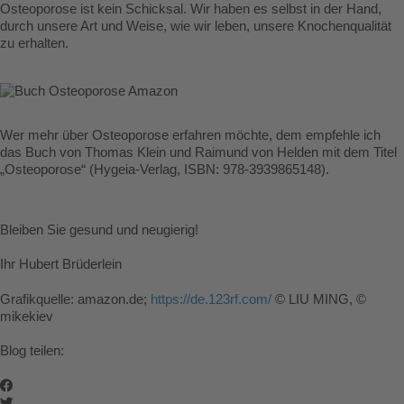
Osteoporose ist kein Schicksal. Wir haben es selbst in der Hand,
durch unsere Art und Weise, wie wir leben, unsere Knochenqualität
zu erhalten.
Wer mehr über Osteoporose erfahren möchte, dem empfehle ich
das Buch von Thomas Klein und Raimund von Helden mit dem Titel
„Osteoporose“ (Hygeia-Verlag, ISBN: 978-3939865148).
Bleiben Sie gesund und neugierig!
Ihr Hubert Brüderlein
Grafikquelle: amazon.de;
https://de.123rf.com/
© LIU MING, ©
mikekiev
Blog teilen: