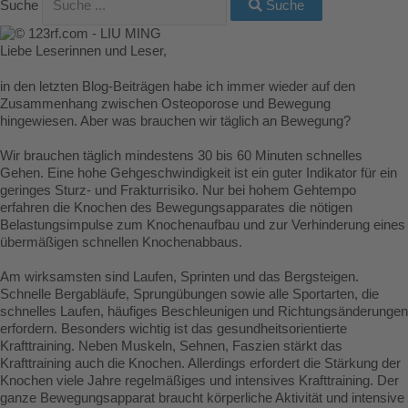
Suche
Suche
Liebe Leserinnen und Leser,
in den letzten Blog-Beiträgen habe ich immer wieder auf den
Zusammenhang zwischen Osteoporose und Bewegung
hingewiesen. Aber was brauchen wir täglich an Bewegung?
Wir brauchen täglich mindestens 30 bis 60 Minuten schnelles
Gehen. Eine hohe Gehgeschwindigkeit ist ein guter Indikator für ein
geringes Sturz- und Frakturrisiko. Nur bei hohem Gehtempo
erfahren die Knochen des Bewegungsapparates die nötigen
Belastungsimpulse zum Knochenaufbau und zur Verhinderung eines
übermäßigen schnellen Knochenabbaus.
Am wirksamsten sind Laufen, Sprinten und das Bergsteigen.
Schnelle Bergabläufe, Sprungübungen sowie alle Sportarten, die
schnelles Laufen, häufiges Beschleunigen und Richtungsänderungen
erfordern. Besonders wichtig ist das gesundheitsorientierte
Krafttraining. Neben Muskeln, Sehnen, Faszien stärkt das
Krafttraining auch die Knochen. Allerdings erfordert die Stärkung der
Knochen viele Jahre regelmäßiges und intensives Krafttraining. Der
ganze Bewegungsapparat braucht körperliche Aktivität und intensive