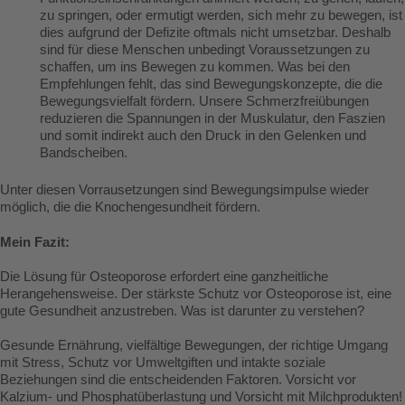
zu springen, oder ermutigt werden, sich mehr zu bewegen, ist
dies aufgrund der Defizite oftmals nicht umsetzbar. Deshalb
sind für diese Menschen unbedingt Voraussetzungen zu
schaffen, um ins Bewegen zu kommen. Was bei den
Empfehlungen fehlt, das sind Bewegungskonzepte, die die
Bewegungsvielfalt fördern. Unsere Schmerzfreiübungen
reduzieren die Spannungen in der Muskulatur, den Faszien
und somit indirekt auch den Druck in den Gelenken und
Bandscheiben.
Unter diesen Vorrausetzungen sind Bewegungsimpulse wieder
möglich, die die Knochengesundheit fördern.
Mein Fazit:
Die Lösung für Osteoporose erfordert eine ganzheitliche
Herangehensweise. Der stärkste Schutz vor Osteoporose ist, eine
gute Gesundheit anzustreben. Was ist darunter zu verstehen?
Gesunde Ernährung, vielfältige Bewegungen, der richtige Umgang
mit Stress, Schutz vor Umweltgiften und intakte soziale
Beziehungen sind die entscheidenden Faktoren. Vorsicht vor
Kalzium- und Phosphatüberlastung und Vorsicht mit Milchprodukten!