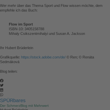
Wer mehr über das Thema Sport und Flow wissen möchte, dem
empfehle ich das Buch:
Flow im Sport
ISBN-10: 3405158788
Mihaly Csikszentmihalyi und Susan A. Jackson
Ihr Hubert Brüderlein
Grafikquelle:
https://stock.adobe.com/de/
© Ren; © Renáta
Sedmáková
Blog teilen:
SPÜRbares
Der SchmerzBlog mit Mehrwert
Hubert Brüderlein