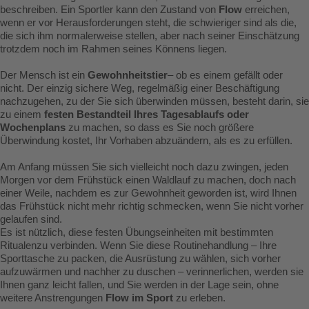
beschreiben. Ein Sportler kann den Zustand von
Flow
erreichen,
wenn er vor Herausforderungen steht, die schwieriger sind als die,
die sich ihm normalerweise stellen, aber nach seiner Einschätzung
trotzdem noch im Rahmen seines Könnens liegen.
Der Mensch ist ein
Gewohnheitstier
– ob es einem gefällt oder
nicht. Der einzig sichere Weg, regelmäßig einer Beschäftigung
nachzugehen, zu der Sie sich überwinden müssen, besteht darin, sie
zu einem
festen Bestandteil Ihres Tagesablaufs oder
Wochenplans
zu machen, so dass es Sie noch größere
Überwindung kostet, Ihr Vorhaben abzuändern, als es zu erfüllen.
Am Anfang müssen Sie sich vielleicht noch dazu zwingen, jeden
Morgen vor dem Frühstück einen Waldlauf zu machen, doch nach
einer Weile, nachdem es zur Gewohnheit geworden ist, wird Ihnen
das Frühstück nicht mehr richtig schmecken, wenn Sie nicht vorher
gelaufen sind.
Es ist nützlich, diese festen Übungseinheiten mit bestimmten
Ritualenzu verbinden. Wenn Sie diese Routinehandlung – Ihre
Sporttasche zu packen, die Ausrüstung zu wählen, sich vorher
aufzuwärmen und nachher zu duschen – verinnerlichen, werden sie
Ihnen ganz leicht fallen, und Sie werden in der Lage sein, ohne
weitere Anstrengungen
Flow im Sport
zu erleben.