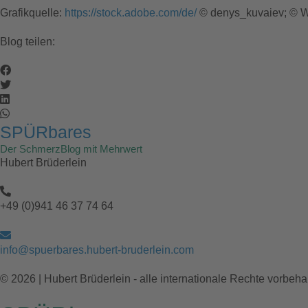
Grafikquelle:
https://stock.adobe.com/de/
© denys_kuvaiev; © W
Blog teilen:
SPÜRbares
Der SchmerzBlog mit Mehrwert
Hubert Brüderlein
+49 (0)941 46 37 74 64
info@spuerbares.hubert-bruderlein.com
© 2026 | Hubert Brüderlein - alle internationale Rechte vorbeha