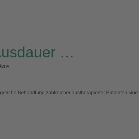
Ausdauer …
tenv
lgreiche Behandlung zahlreicher austherapierter Patienten sind