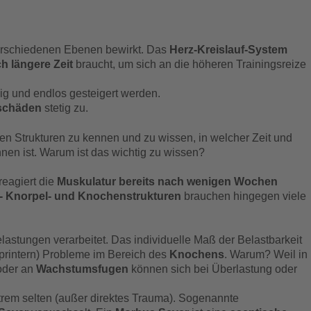
verschiedenen Ebenen bewirkt. Das
Herz-Kreislauf-System
h längere Zeit
braucht, um sich an die höheren Trainingsreize
ig und endlos gesteigert werden.
schäden
stetig zu.
lnen Strukturen zu kennen und zu wissen, in welcher Zeit und
nen ist. Warum ist das wichtig zu wissen?
reagiert die
Muskulatur bereits nach wenigen Wochen
 Knorpel- und Knochenstrukturen
brauchen hingegen viele
astungen verarbeitet. Das individuelle Maß der Belastbarkeit
Sprintern) Probleme im Bereich des
Knochens
. Warum? Weil in
 oder an
Wachstumsfugen
können sich bei Überlastung oder
trem selten (außer direktes Trauma). Sogenannte