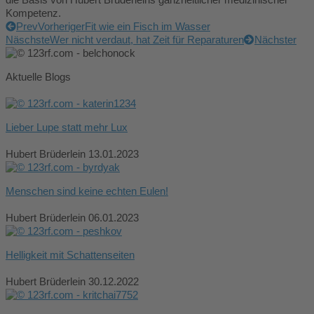
die Basis von Hubert Brüderleins ganzheitlicher medizinischer
Kompetenz.
Prev
Vorheriger
Fit wie ein Fisch im Wasser
Näschste
Wer nicht verdaut, hat Zeit für Reparaturen
Nächster
Aktuelle Blogs
Lieber Lupe statt mehr Lux
Hubert Brüderlein
13.01.2023
Menschen sind keine echten Eulen!
Hubert Brüderlein
06.01.2023
Helligkeit mit Schattenseiten
Hubert Brüderlein
30.12.2022