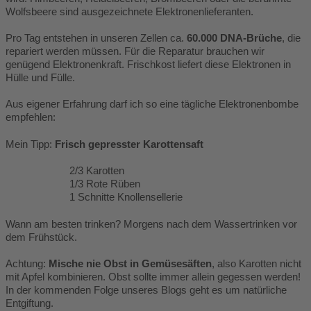
Wolfsbeere sind ausgezeichnete Elektronenlieferanten.
Pro Tag entstehen in unseren Zellen ca.
60.000 DNA-Brüche
, die
repariert werden müssen. Für die Reparatur brauchen wir
genügend Elektronenkraft. Frischkost liefert diese Elektronen in
Hülle und Fülle.
Aus eigener Erfahrung darf ich so eine tägliche Elektronenbombe
empfehlen:
Mein Tipp:
Frisch gepresster Karottensaft
2/3 Karotten
1/3 Rote Rüben
1 Schnitte Knollensellerie
Wann am besten trinken? Morgens nach dem Wassertrinken vor
dem Frühstück.
Achtung:
Mische nie Obst in Gemüsesäften
, also Karotten nicht
mit Apfel kombinieren. Obst sollte immer allein gegessen werden!
In der kommenden Folge unseres Blogs geht es um natürliche
Entgiftung.