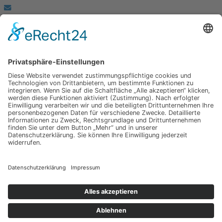
info@spuerbares.hubert-bruderlein.com
© 2026 | Hubert Brüderlein - alle internationale Rechte vorbehalten
SPÜRbares
Hauptseite
Impressum
Datenschutz
Hauptseite
Impressum
Datenschutz
Meine anderen Seiten
hubert-bruederlein.com
praxis-zweite-meinung.de
hubert-bruederlein.com