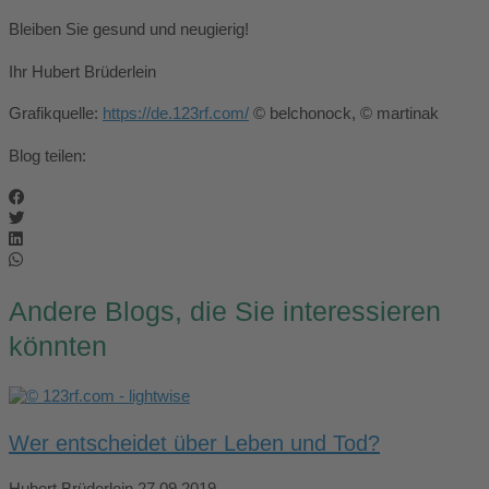
Bleiben Sie gesund und neugierig!
Ihr Hubert Brüderlein
Grafikquelle:
https://de.123rf.com/
© belchonock, © martinak
Blog teilen:
Andere Blogs, die Sie interessieren
könnten
Wer entscheidet über Leben und Tod?
Hubert Brüderlein
27.09.2019