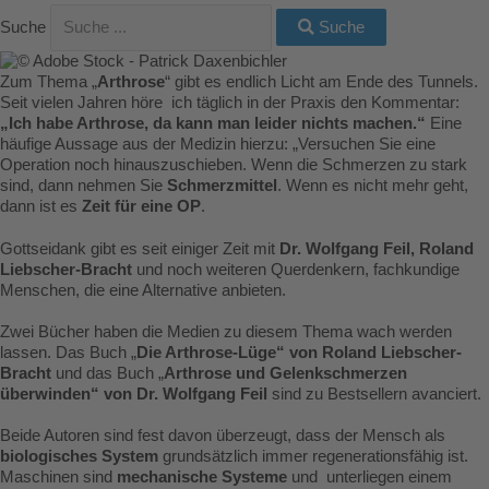
Suche
Suche
Zum Thema „
Arthrose
“ gibt es endlich Licht am Ende des Tunnels.
Seit vielen Jahren höre ich täglich in der Praxis den Kommentar:
„Ich habe Arthrose, da kann man leider nichts machen.“
Eine
häufige Aussage aus der Medizin hierzu: „Versuchen Sie eine
Operation noch hinauszuschieben. Wenn die Schmerzen zu stark
sind, dann nehmen Sie
Schmerzmittel
. Wenn es nicht mehr geht,
dann ist es
Zeit für eine OP
.
Gottseidank gibt es seit einiger Zeit mit
Dr. Wolfgang Feil, Roland
Liebscher-Bracht
und noch weiteren Querdenkern, fachkundige
Menschen, die eine Alternative anbieten.
Zwei Bücher haben die Medien zu diesem Thema wach werden
lassen. Das Buch „
Die Arthrose-Lüge“ von Roland Liebscher-
Bracht
und das Buch „
Arthrose und Gelenkschmerzen
überwinden“ von Dr. Wolfgang Feil
sind zu Bestsellern avanciert.
Beide Autoren sind fest davon überzeugt, dass der Mensch als
biologisches System
grundsätzlich immer regenerationsfähig ist.
Maschinen sind
mechanische Systeme
und unterliegen einem