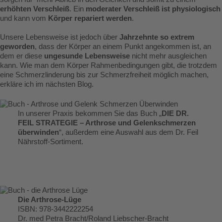
erhöhten Verschleiß
. Ein
moderater Verschleiß ist physiologisch
und kann vom
Körper repariert werden
.
Unsere Lebensweise ist jedoch über
Jahrzehnte so extrem
geworden
, dass der Körper an einem Punkt angekommen ist, an
dem er diese
ungesunde Lebensweise
nicht mehr ausgleichen
kann. Wie man dem Körper Rahmenbedingungen gibt, die trotzdem
eine Schmerzlinderung bis zur Schmerzfreiheit möglich machen,
erkläre ich im nächsten Blog.
In unserer Praxis bekommen Sie das Buch „
DIE DR.
FEIL STRATEGIE – Arthrose und Gelenkschmerzen
überwinden
“, außerdem eine Auswahl aus dem Dr. Feil
Nährstoff-Sortiment.
Die Arthrose-Lüge
ISBN: 978-3442222254
Dr. med Petra Bracht/Roland Liebscher-Bracht