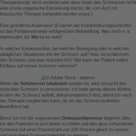
Therapieansatz nicht verbietet oder dass hinter den Schmerzen nicht
eine ernste organische Erkrankung steckt, die vom Arzt mit
klassischer Therapie behandelt werden muss.)
Eine gründliche Anamnese (Eruieren der Krankheitsvorgeschichte)
ist das Fundament einer erfolgreichen Behandlung. Was mich v. a.
interessiert, ist:
Wo
tut es weh?
In welcher Körperposition, bei welcher Bewegung oder in welchen
alltäglichen Situationen tritt der Schmerz auf? Was verschlimmert
den Schmerz und was reduziert ihn? Wie kann der Patient selbst
Einfluss auf seinen Schmerz nehmen?
Wenn der
Schmerzort lokalisiert
worden ist, wird versucht den
typischen Schmerz zu provozieren. Ich halte genau diesen Winkel,
in dem der Schmerz auftritt, dokumentatorisch fest, damit ich nach
der Therapie vergleichen kann, ob sie das Schmerzauftreten
beeinflusst hat.
Bevor ich mit der sogenannten
Osteopunktpressur
beginne, bitte
ich den Patienten in sich hinein zu fühlen und den akut vorhandenen
Schmerz mit einer Prozentzahl von 100 Prozent gleich zu setzen
und sich diese Schmerzintensität zu merken.