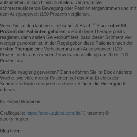
aufzustehen, in sich hinein zu fühlen. Dann wird die
schmerzauslösende Bewegung oder Position eingenommen und mit
dem Ausgangswert (100 Prozent) verglichen.
®
Wenn Sie zu den laut einer Liebscher & Bracht
Studie
über 90
Prozent der Patienten gehören
, die auf diese Therapie positiv
reagieren, dann stellen Sie verblüfft fest, dass dieser Schmerz viel
weniger geworden ist. In der Regel geben diese Patienten nach der
ersten Therapie
eine Verbesserung vom Ausgangswert (100
Prozent in der auslösenden Provokationsstellung) um 70 bis 100
Prozent an.
Sind Sie neugierig geworden? Dann erfahren Sie im Block nächste
Woche, wie viele meiner Patienten auf das Aha-Erlebnis der
Schmerzreduktion reagieren und wie ich Ihnen die Hintergründe
erkläre.
Ihr Hubert Brüderlein
Grafikquelle:
https://stock.adobe.com/de/
© tatomm; ©
stockyimages
Blog teilen: