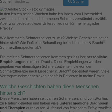
Suche
Suche
In den letzten beiden Wochen habe ich Ihnen vom Unterschied
zwischen dem alten und dem neuen Schmerzverständnis erzählt.
Aber was bedeutet dieser Unterschied nun für meine tägliche
Praxis?
Wie kommt ein Schmerzpatient zu mir? Welche Geschichte hat er
®
hinter sich? Wie läuft eine Behandlung beim Liebscher & Bracht
Schmerztherapeuten ab?
Die meisten Schmerzpatienten kommen gezielt über
persönliche
Empfehlungen
in meine Praxis. Diese Empfehlungen werden
gegeben von ehemaligen Schmerzpatienten, die von der
®
Schmerztherapie nach Liebscher & Bracht
begeistert waren. Viele
Vortragsteilnehmer schicken ebenfalls Patienten in meine Praxis.
Welche Geschichten haben diese Menschen
hinter sich?
Diese Menschen haben seit Jahren Schmerzen, sind von „Pontius
zu Pilatus“ gelaufen und haben viele
unterschiedliche Diagnosen
und Therapien
durchlaufen. Aufgrund von fehlendem Erfolg zweifeln