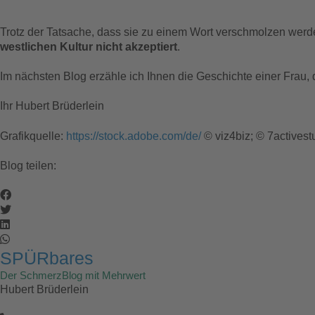
Trotz der Tatsache, dass sie zu einem Wort verschmolzen werde
westlichen Kultur nicht akzeptiert
.
Im nächsten Blog erzähle ich Ihnen die Geschichte einer Fra
Ihr Hubert Brüderlein
Grafikquelle:
https://stock.adobe.com/de/
© viz4biz; © 7activest
Blog teilen:
SPÜRbares
Der SchmerzBlog mit Mehrwert
Hubert Brüderlein