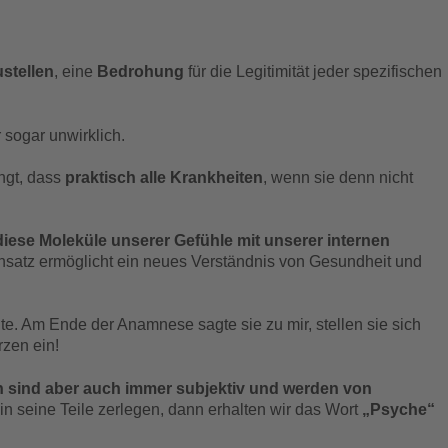
stellen
, eine
Bedrohung
für die Legitimität jeder spezifischen
 sogar unwirklich.
ngt, dass
praktisch alle Krankheiten
, wenn sie denn nicht
iese Moleküle unserer Gefühle mit unserer internen
Ansatz ermöglicht ein neues Verständnis von Gesundheit und
te. Am Ende der Anamnese sagte sie zu mir, stellen sie sich
rzen ein!
 sind aber auch immer subjektiv und werden von
in seine Teile zerlegen, dann erhalten wir das Wort
„Psyche“