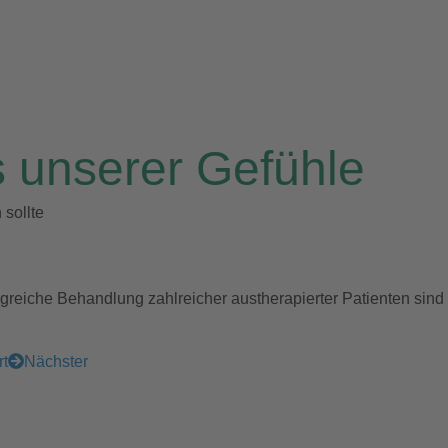
s unserer Gefühle
sollte
lgreiche Behandlung zahlreicher austherapierter Patienten sind
rt
Nächster